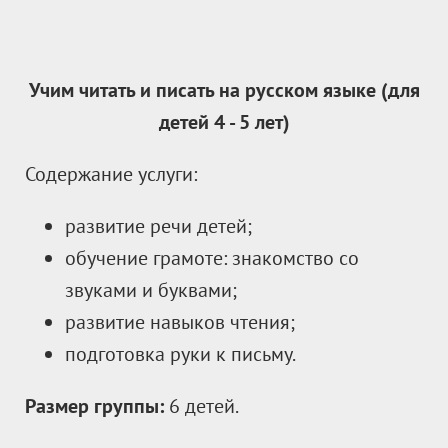
Учим читать и писать на русском языке (для
детей 4 - 5
лет)
Содержание услуги:
развитие речи детей;
обучение грамоте: знакомство со
звуками и буквами;
развитие навыков чтения;
подготовка руки к письму.
Размер группы:
6 детей.