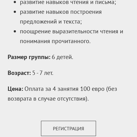
развитие навыков чтения и письма;
развитие навыков построения
предложений и текста;
поощрение выразительности чтения и
понимания прочитанного.
Размер группы:
6 детей.
Возраст:
5 - 7 лет.
Цена:
Оплата за 4 занятия 100 евро (без
возврата в случае отсутствия).
РЕГИСТРАЦИЯ