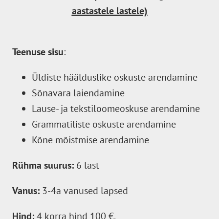
aastastele lastele)
Teenuse sisu
:
Üldiste häälduslike oskuste arendamine
Sõnavara laiendamine
Lause- ja tekstiloomeoskuse arendamine
Grammatiliste oskuste arendamine
Kõne mõistmise arendamine
Rühma suurus:
6 last
Vanus:
3-4a vanused lapsed
Hind:
4 korra hind 100 €.