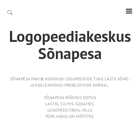
Logopeediakeskus
Sõnapesa
SÕNAPESA PAKUB KOGENUD LOGOPEEDIDE TUGE LASTE KÕNE-
JA KEELEARENGU PROBLEEMIDE KORRAL.
SÕNAPESA RÕÕMUS OOTUS
LASTEL SILMIS-SÜDAMES.
LOGOPEEDITÄDIL JÄLLE
TORE MÄNG ON MÕTETES.