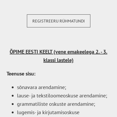
REGISTREERU RÜHMATUNDI
ÕPIME EESTI KEELT (vene emakeelega 2. - 3.
klassi lastele)
Teenuse sisu:
sõnavara arendamine;
lause- ja tekstiloomeoskuse arendamine;
grammatiliste oskuste arendamine;
lugemis- ja kirjutamisoskuse