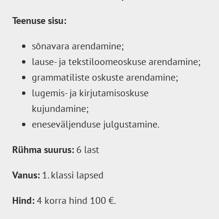
Teenuse sisu:
sõnavara arendamine;
lause- ja tekstiloomeoskuse arendamine;
grammatiliste oskuste arendamine;
lugemis- ja kirjutamisoskuse
kujundamine;
eneseväljenduse julgustamine.
Rühma suurus:
6 last
Vanus:
1. klassi lapsed
Hind:
4 korra hind 100 €.