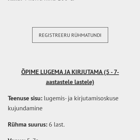
REGISTREERU RÜHMATUNDI
ÕPIME LUGEMA JA KIRJUTAMA (5 - 7-
aastastele lastele)
Teenuse sisu:
lugemis- ja kirjutamisoskuse
kujundamine
Rühma suurus:
6 last.