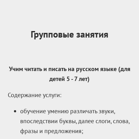
Групповые занятия
Учим читать и писать на русском языке (для
детей 5
- 7 лет)
Содержание услуги:
обучение умению различать звуки,
впоследствии буквы, далее слоги, слова,
фразы и предложения;