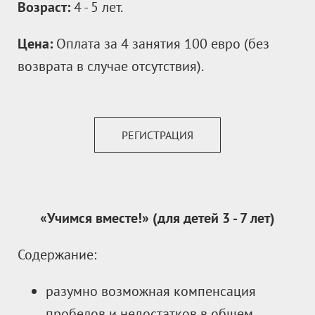
Возраст:
4 - 5 лет.
Цена:
Оплата за 4 занятия 100 евро (без
возврата в случае отсутствия).
РЕГИСТРАЦИЯ
«Учимся вместе!» (для детей
3
- 7 лет)
Содержание:
разумно возможная компенсация
пробелов и недостатков в общем