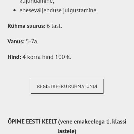
kujundamine;
eneseväljenduse julgustamine.
Rühma suurus:
6 last.
Vanus:
5-7a.
Hind:
4 korra hind 100 €.
REGISTREERU RÜHMATUNDI
ÕPIME EESTI KEELT (vene emakeelega 1. klassi
lastele)