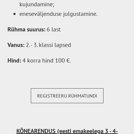
kujundamine;
eneseväljenduse julgustamine.
Rühma suurus:
6 last
Vanus:
2. - 3. klassi lapsed
Hind:
4 korra hind 100 €.
REGISTREERU RÜHMATUNDI
KÕNEARENDUS (eesti emakeelega 3 - 4-