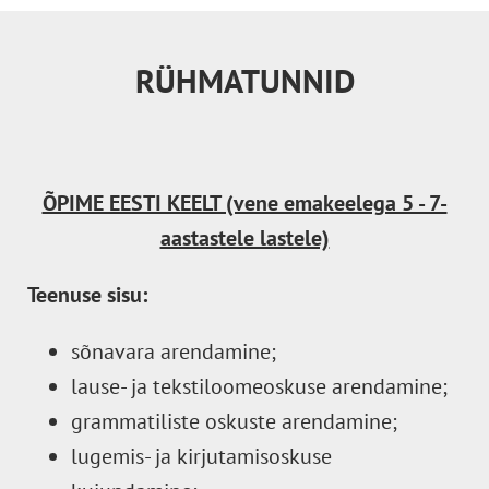
RÜHMATUNNID
ÕPIME EESTI KEELT (vene emakeelega 5 - 7-
aastastele lastele)
Teenuse sisu:
sõnavara arendamine;
lause- ja tekstiloomeoskuse arendamine;
grammatiliste oskuste arendamine;
lugemis- ja kirjutamisoskuse