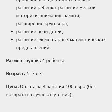
развитии ребенка: развитие мелкой
моторики, внимания, памяти,
расширение кругозора;
развитие речи детей;
развитие элементарных математических
представлений.
Размер группы:
4 ребенка.
Возраст:
3 - 7 лет.
Цена:
Оплата за 4 занятия 100 евро (без
возврата в случае отсутствия).